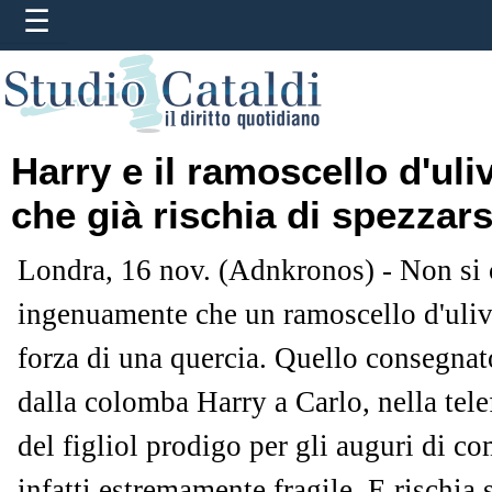
Harry e il ramoscello d'uli
che già rischia di spezzars
Londra, 16 nov. (Adnkronos) - Non si 
ingenuamente che un ramoscello d'uliv
forza di una quercia. Quello consegnat
dalla colomba Harry a Carlo, nella tele
del figliol prodigo per gli auguri di co
infatti estremamente fragile. E rischia 