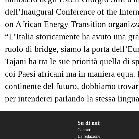
dell’Inaugural Conference of the Inter
on African Energy Transition organizza
“L’Italia storicamente ha avuto una gra
ruolo di bridge, siamo la porta dell’Eu
Tajani ha tra le sue priorità quella di s
coi Paesi africani ma in maniera equa. 
continente del futuro, dobbiamo trovare
per intenderci parlando la stessa lingua
Su di noi:
Contatti
La redazione