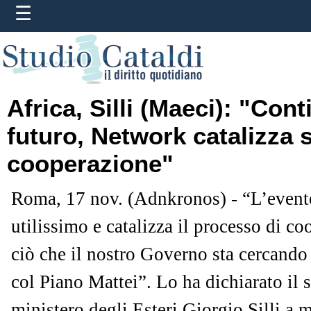
Africa, Silli (Maeci): "Cont
futuro, Network catalizza s
cooperazione"
Roma, 17 nov. (Adnkronos) - “L’evento
utilissimo e catalizza il processo di co
ciò che il nostro Governo sta cercando 
col Piano Mattei”. Lo ha dichiarato il s
ministero degli Esteri Giorgio Silli a 